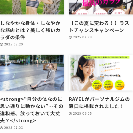
しなやかな身体・しなやか
【この夏に変わる！】ラス
な筋肉とは？美しく強いカ
トチャンスキャンペーン
ラダの条件
2025.07.29
2025.08.20
<strong>“自分の体なのに
RAYELがパーソナルジムの
思い通りに動かない”…その
窓口に掲載されました！
違和感、放っておいて大丈
2025.06.05
夫？</strong>
2025.07.03