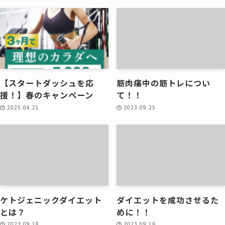
【スタートダッシュを応
筋肉痛中の筋トレについ
援！】春のキャンペーン
て！！
2025.04.21
2023.09.25
ケトジェニックダイエット
ダイエットを成功させるた
とは？
めに！！
2023.09.18
2023.09.16