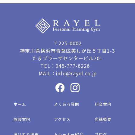
〒225-0002
神奈川県横浜市青葉区美しが丘５丁目1-3
たまプラーザセンタービル201
TEL：
045-777-6226
MAIL：
info@rayel.co.jp
ホーム
よくある質問
料金案内
施設案内
アクセス
店舗概要
選ばれる理由
トレーナー紹介
ブログ