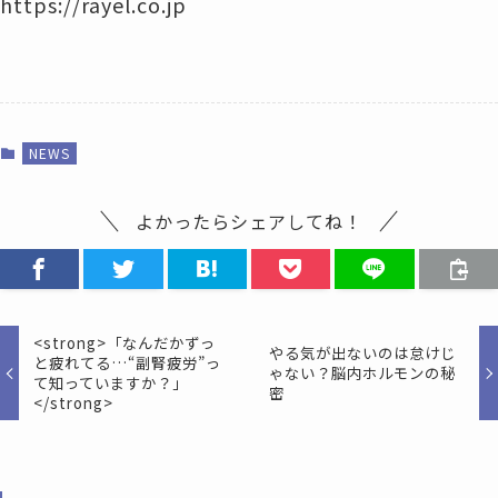
https://rayel.co.jp
NEWS
よかったらシェアしてね！
<strong>「なんだかずっ
やる気が出ないのは怠けじ
と疲れてる…“副腎疲労”っ
ゃない？脳内ホルモンの秘
て知っていますか？」
密
</strong>