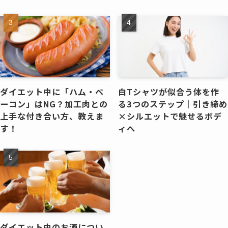
ダイエット中に「ハム・ベ
白Tシャツが似合う体を作
ーコン」はNG？加工肉との
る3つのステップ｜引き締め
上手な付き合い方、教えま
×シルエットで魅せるボデ
す！
ィへ
ダイエット中のお酒につい