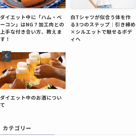
ダイエット中に「ハム・ベ
白Tシャツが似合う体を作
ーコン」はNG？加工肉との
る3つのステップ｜引き締め
上手な付き合い方、教えま
×シルエットで魅せるボデ
す！
ィへ
ダイエット中のお酒につい
て
カテゴリー