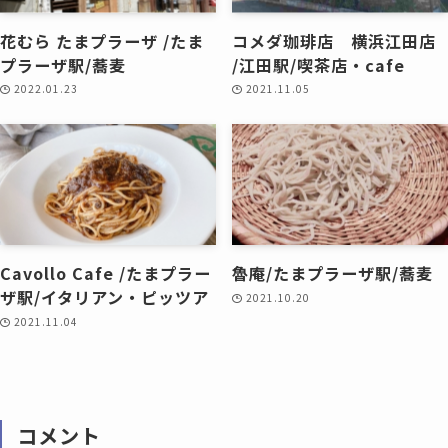
花むら たまプラーザ /たま
コメダ珈琲店 横浜江田店
プラーザ駅/蕎麦
/江田駅/喫茶店・cafe
2022.01.23
2021.11.05
Cavollo Cafe /たまプラー
魯庵/たまプラーザ駅/蕎麦
ザ駅/イタリアン・ピッツア
2021.10.20
2021.11.04
コメント